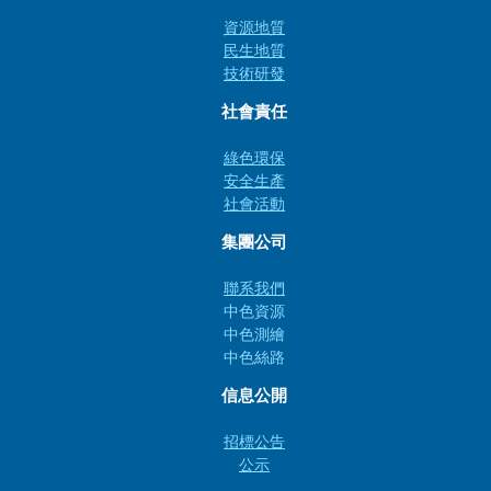
資源地質
民生地質
技術研發
社會責任
綠色環保
安全生產
社會活動
集團公司
聯系我們
中色資源
中色測繪
中色絲路
信息公開
招標公告
公示