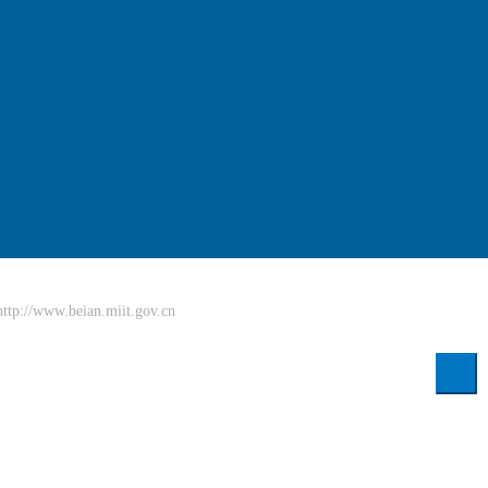
//www.beian.miit.gov.cn