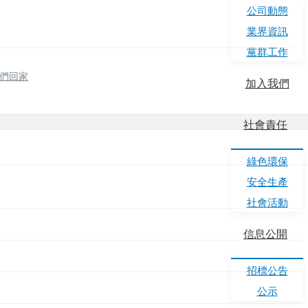
公司動態
業界資訊
黨群工作
我們回家
加入我們
社會責任
綠色環保
安全生產
社會活動
信息公開
招標公告
公示