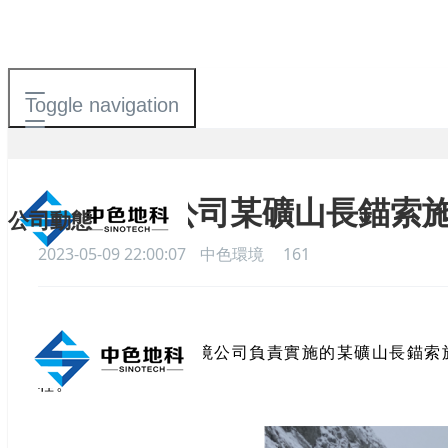
Toggle navigation
中色環境公司某礦山長錨索
公司動態
2023-05-09 22:00:07
中色環境
161
日前，由中色環境公司負責實施的某礦山長錨索施
程。