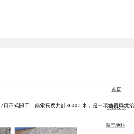
首頁
日正式開工，錨索長度共計3640.5米，是一項地質環境
招標公告
關于地科