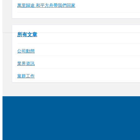
萬里歸途 和平方舟帶我們回家
所有文章
公司動態
業界資訊
黨群工作