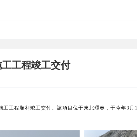
施工工程竣工交付
工工程順利竣工交付。該項目位于東北琿春，于今年3月17