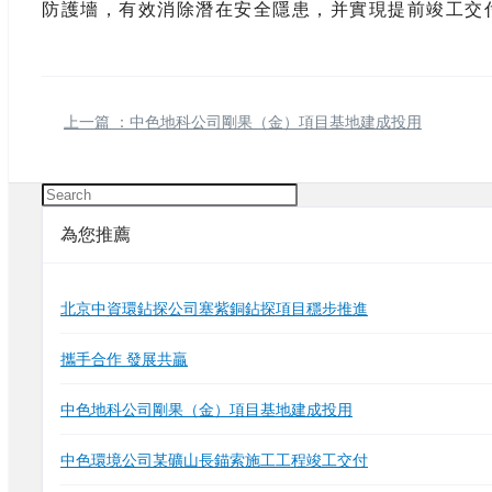
防護墻，有效消除潛在安全隱患，并實現提前竣工交
上一篇
：中色地科公司剛果（金）項目基地建成投用
為您推薦
北京中資環鉆探公司塞紫銅鉆探項目穩步推進
攜手合作 發展共贏
中色地科公司剛果（金）項目基地建成投用
中色環境公司某礦山長錨索施工工程竣工交付