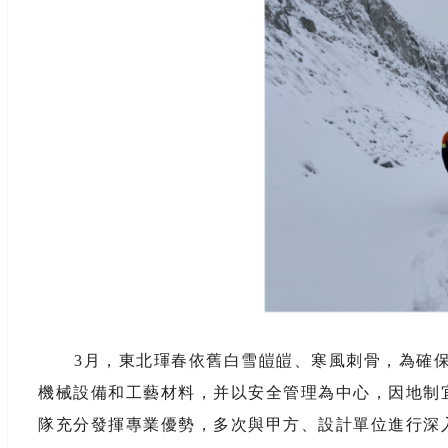
3月，東北琿春依舊白雪皚皚、寒風刺骨，為確
機械設備和工藝材料，并以安全管理為中心，因地制
隊充分發揮專業優勢，多次與甲方、設計單位進行深