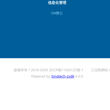
信息化管理
OA辦公
版權所有 ? 2018-2020
京ICP備11020125號-1
工信部網站 http:
Powered by
Sinotech-zsdk
6.0.0