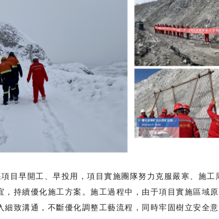
保項目早開工、早投用，項目實施團隊努力克服嚴寒、施工
宜，持續優化施工方案。施工過程中，由于項目實施區域原
入細致溝通，不斷優化調整工藝流程，同時牢固樹立安全意