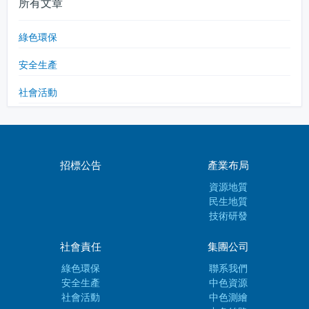
所有文章
綠色環保
安全生產
社會活動
招標公告
產業布局
資源地質
民生地質
技術研發
社會責任
集團公司
綠色環保
聯系我們
安全生產
中色資源
社會活動
中色測繪