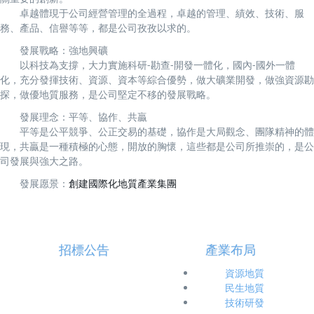
卓越體現于公司經營管理的全過程，卓越的管理、績效、技術、服
務、產品、信譽等等，都是公司孜孜以求的。
發展戰略：強地興礦
以科技為支撐，大力實施科研-勘查-開發一體化，國內-國外一體
化，充分發揮技術、資源、資本等綜合優勢，做大礦業開發，做強資源勘
探，做優地質服務，是公司堅定不移的發展戰略。
發展理念：平等、協作、共贏
平等是公平競爭、公正交易的基礎，協作是大局觀念、團隊精神的體
現，共贏是一種積極的心態，開放的胸懷，這些都是公司所推崇的，是公
司發展與強大之路。
發展愿景：
創建國際化地質產業集團
招標公告
產業布局
資源地質
民生地質
技術研發