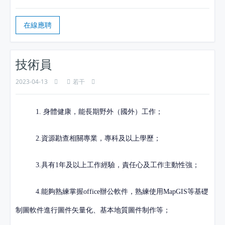
在線應聘
技術員
2023-04-13
若干
1. 身體健康，能長期野外（國外）工作；
2.資源勘查相關專業，專科及以上學歷；
3.具有1年及以上工作經驗，責任心及工作主動性強；
4.能夠熟練掌握office辦公軟件，熟練使用MapGIS等基礎
制圖軟件進行圖件矢量化、基本地質圖件制作等；