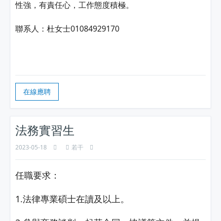
性強，有責任心，工作態度積極。
聯系人：杜女士01084929170
在線應聘
法務實習生
2023-05-18
若干
任職要求：
1.法律專業碩士在讀及以上。