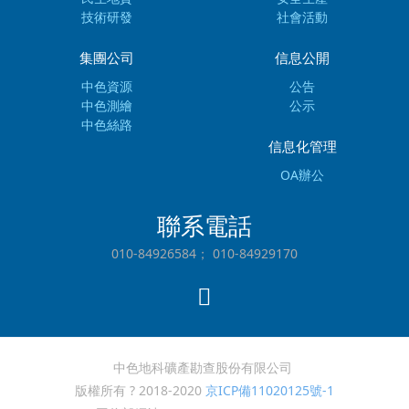
技術研發
社會活動
集團公司
信息公開
中色資源
公告
中色測繪
公示
中色絲路
信息化管理
OA辦公
聯系電話
010-84926584； 010-84929170
中色地科礦產勘查股份有限公司
版權所有 ? 2018-2020
京ICP備11020125號-1