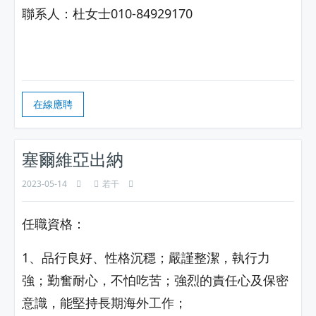
聯系人：杜女士010-84929170
在線應聘
塞爾維亞出納
2023-05-14
若干
任職資格：
1、品行良好、性格沉穩；嚴謹整潔，執行力
強；勤奮耐心，不怕吃苦；強烈的責任心及保密
意識，能堅持長期海外工作；