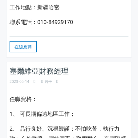
工作地點：新疆哈密
聯系電話：010-84929170
在線應聘
塞爾維亞財務經理
2023-05-14
若干
任職資格：
1、 可長期偏遠地區工作；
2、 品行良好、沉穩嚴謹；不怕吃苦，執行力