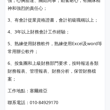
強；心胸豁達、團結同事；勤奮耐心，有團隊精
神和強烈的責任心；
3、有會計從業資格證書，會計初級職稱以上；
4、3年以上財務會計工作經驗；
5、熟練使用財務軟件，熟練使用Excel及word等
常用辦公軟件；
6、按集團和上級財務部門要求，按時報送各類
財務報表、管理報表、財務分析，保管財務檔
案；
工作地點：塞爾維亞
聯系電話：010-84929170