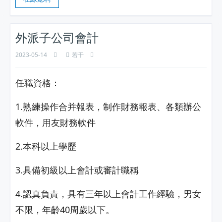
外派子公司會計
2023-05-14
若干
任職資格：
1.熟練操作合并報表，制作財務報表、各類辦公
軟件，用友財務軟件
2.本科以上學歷
3.具備初級以上會計或審計職稱
4.認真負責，具有三年以上會計工作經驗，男女
不限，年齡40周歲以下。