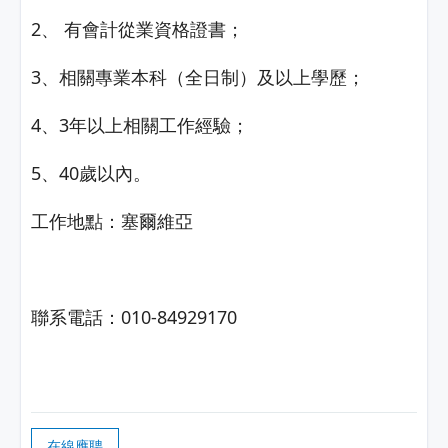
2、 有會計從業資格證書；
3、相關專業本科（全日制）及以上學歷；
4、3年以上相關工作經驗；
5、40歲以內。
工作地點：塞爾維亞
聯系電話：010-84929170
在線應聘